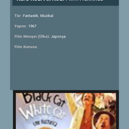
Tür:
Fantastik
,
Müzikal
Yapım:
1967
Film Menşei (Ülke):
Japonya
Film Konusu: