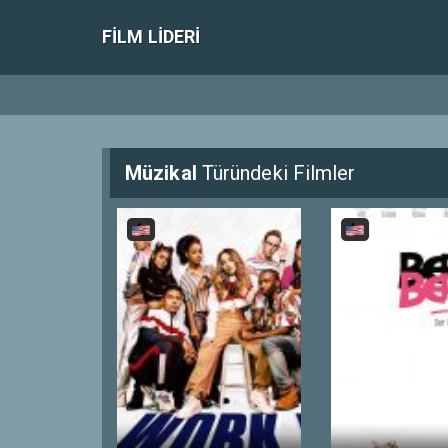
FILM LIDERI
Müzikal
Türündeki Filmler