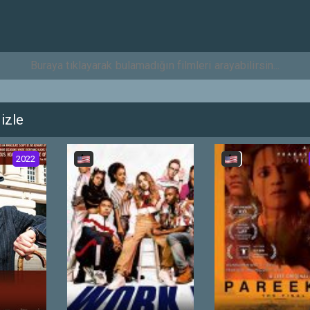
izle
2022