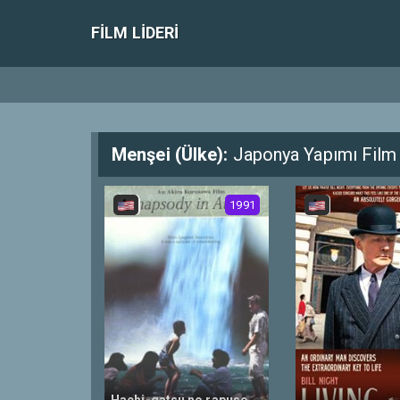
FILM LIDERI
Menşei (Ülke):
Japonya Yapımı Film 
1991