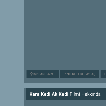
IŞIKLARI KAPAT
PINTEREST'DE PAYLAŞ
Kara Kedi Ak Kedi
Filmi Hakkında