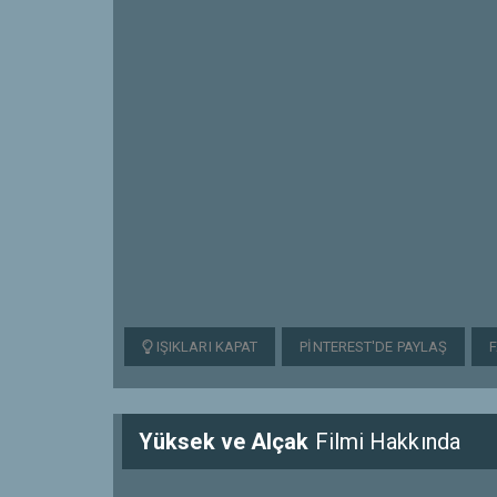
IŞIKLARI KAPAT
PINTEREST'DE PAYLAŞ
Yüksek ve Alçak
Filmi Hakkında