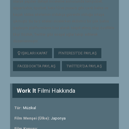
olarak yapılan detaylı inceleme sonucunda tempobet,
süperbahis, tipobet, bets10 ve youwin gibi canlı bahis ve
kaçak iddaa sitelerinin oldukça güvenilir olduğu ortaya
çıkmıştır. Bu tarz siteleri incelerken ekibimiz bir çok bahis
paylaşım platformlarını baz alarak tespit etmiş olup özellikle
Ekşi Sözlük, Twitter gibi sosyal ağlar takip edilerek
düzenlenmiştir.
IŞIKLARI KAPAT
PINTEREST'DE PAYLAŞ
FACEBOOK'TA PAYLAŞ
TWITTER'DA PAYLAŞ
Work It
Filmi Hakkında
Tür:
Müzikal
Film Menşei (Ülke):
Japonya
Film Konusu: