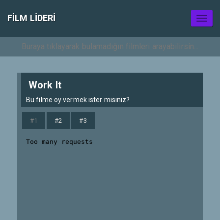
FILM LIDERI
Toggl
naviga
Work It
Bu filme oy vermek ister misiniz?
#1
#2
#3