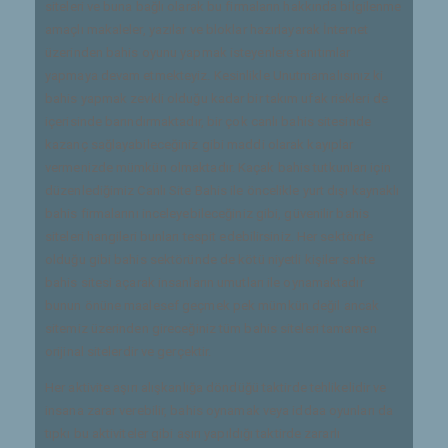
siteleri ve buna bağlı olarak bu firmaların hakkında bilgilenme
amaçlı makaleler, yazılar ve bloklar hazırlayarak İnternet
üzerinden bahis oyunu yapmak isteyenlere tanıtımlar
yapmaya devam etmekteyiz. Kesinlikle Unutmamalısınız ki
bahis yapmak zevkli olduğu kadar bir takım ufak riskleri de
içerisinde barındırmaktadır, bir çok canlı bahis sitesinde
kazanç sağlayabileceğiniz gibi maddi olarak kayıplar
vermenizde mümkün olmaktadır. Kaçak bahis tutkunları için
düzenlediğimiz Canlı Site Bahis ile öncelikle yurt dışı kaynaklı
bahis firmalarını inceleyebileceğiniz gibi, güvenilir bahis
siteleri hangileri bunları tespit edebilirsiniz. Her sektörde
olduğu gibi bahis sektöründe de kötü niyetli kişiler sahte
bahis sitesi açarak insanların umutları ile oynamaktadır
bunun önüne maalesef geçmek pek mümkün değil ancak
sitemiz üzerinden gireceğiniz tüm bahis siteleri tamamen
orijinal sitelerdir ve gerçektir.
Her aktivite aşırı alışkanlığa döndüğü taktirde tehlikelidir ve
insana zarar verebilir, bahis oynamak veya iddaa oyunları da
tıpkı bu aktiviteler gibi aşırı yapıldığı taktirde zararlı