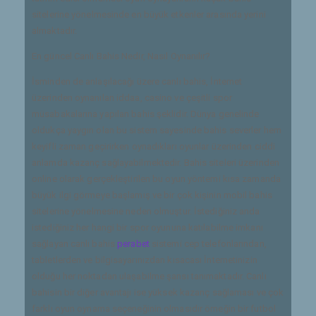
sitelerine yönelmesinde en büyük etkenler arasında yerini
almaktadır.
En güncel Canlı Bahis Nedir, Nasıl Oynanılır?
İsminden de anlaşılacağı üzere canlı bahis, İnternet
üzerinden oynanılan iddaa, casino ve çeşitli spor
müsabakalarına yapılan bahis şeklidir. Dünya genelinde
oldukça yaygın olan bu sistem sayesinde bahis severler hem
keyifli zaman geçirirken oynadıkları oyunlar üzerinden ciddi
anlamda kazanç sağlayabilmektedir. Bahis siteleri üzerinden
online olarak gerçekleştirilen bu oyun yöntemi kısa zamanda
büyük ilgi görmeye başlamış ve bir çok kişinin mobil bahis
sitelerine yönelmesine neden olmuştur. İstediğiniz anda
istediğiniz her hangi bir spor oyununa katılabilme imkanı
sağlayan canlı bahis
perabet
sistemi cep telefonlarından,
tabletlerden ve bilgisayarınızdan kısacası İnternetinizin
olduğu her noktadan ulaşabilme şansı tanımaktadır. Canlı
bahisin bir diğer avantajı ise yüksek kazanç sağlaması ve çok
farklı oyun oynama seçeneğinin olmasıdır örneğin bir futbol