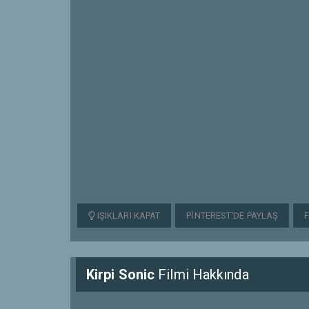
IŞIKLARI KAPAT
PINTEREST'DE PAYLAŞ
Kirpi Sonic
Filmi Hakkında