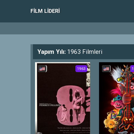
FILM LIDERI
Yapım Yılı:
1963 Filmleri
1963
1