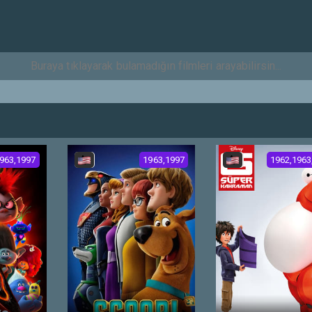
963,1997
1963,1997
1962,1963