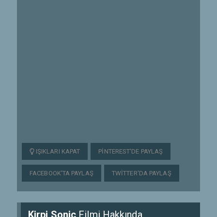
IŞIKLARI KAPAT
PINTEREST'DE PAYLAŞ
FACEBOOK'TA PAYLAŞ
TWITTER'DA PAYLAŞ
Kirpi Sonic
Filmi Hakkında