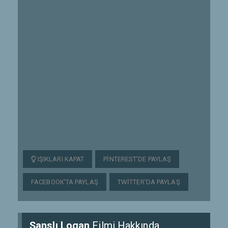
IŞIKLARI KAPAT
PINTEREST'DE PAYLAŞ
FACEBOOK'TA PAYLAŞ
TWITTER'DA PAYLAŞ
Şanslı Logan
Filmi Hakkında