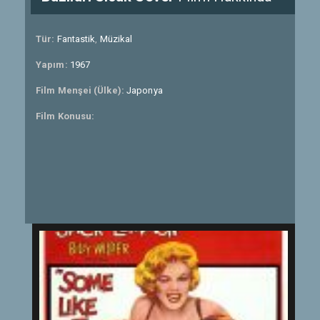
Tür:
Fantastik
,
Müzikal
Yapım:
1967
Film Menşei (Ülke):
Japonya
Film Konusu: