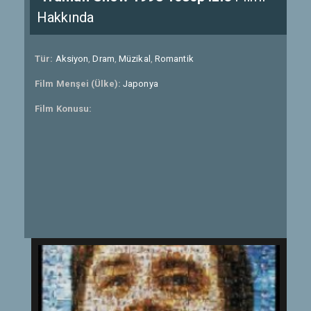
Hakkında
Tür:
Aksiyon
,
Dram
,
Müzikal
,
Romantik
Film Menşei (Ülke):
Japonya
Film Konusu: