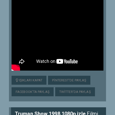
IŞIKLARI KAPAT
PINTEREST'DE PAYLAŞ
FACEBOOK'TA PAYLAŞ
TWITTER'DA PAYLAŞ
Truman Show 1998 1080p izle
Filmi