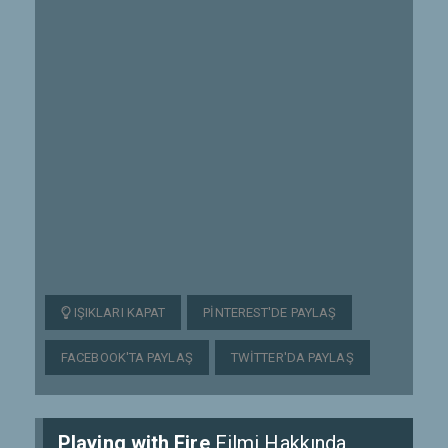
IŞIKLARI KAPAT
PINTEREST'DE PAYLAŞ
FACEBOOK'TA PAYLAŞ
TWITTER'DA PAYLAŞ
Playing with Fire
Filmi Hakkında