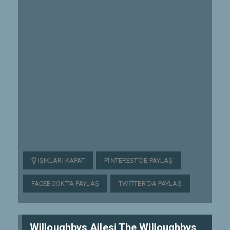
IŞIKLARI KAPAT
PINTEREST'DE PAYLAŞ
FACEBOOK'TA PAYLAŞ
TWITTER'DA PAYLAŞ
Willoughbys Ailesi The Willoughbys