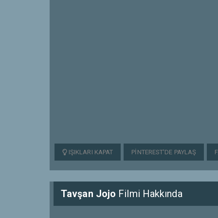
IŞIKLARI KAPAT
PINTEREST'DE PAYLAŞ
Tavşan Jojo
Filmi Hakkında