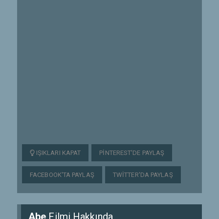
IŞIKLARI KAPAT
PINTEREST'DE PAYLAŞ
FACEBOOK'TA PAYLAŞ
TWITTER'DA PAYLAŞ
Abe
Filmi Hakkında