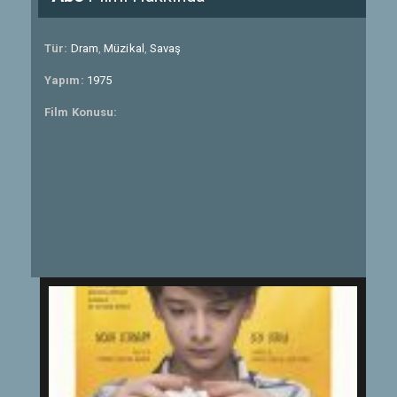
Tür:
Dram
,
Müzikal
,
Savaş
Yapım:
1975
Film Konusu: