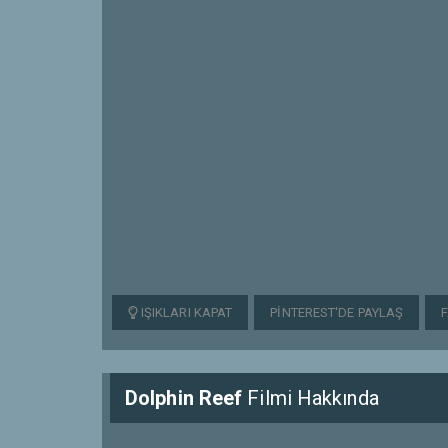
IŞIKLARI KAPAT
PINTEREST'DE PAYLAŞ
Dolphin Reef
Filmi Hakkında