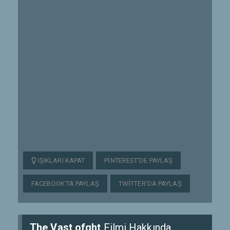
IŞIKLARI KAPAT
PINTEREST'DE PAYLAŞ
FACEBOOK'TA PAYLAŞ
TWITTER'DA PAYLAŞ
The Vast ofght
Filmi Hakkında