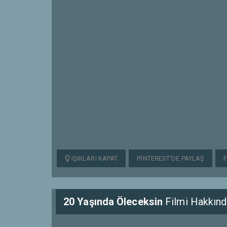
IŞIKLARI KAPAT
PINTEREST'DE PAYLAŞ
20 Yaşında Öleceksin
Filmi Hakkınd