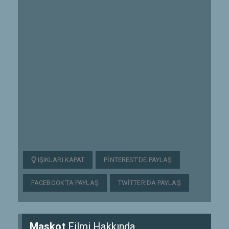
IŞIKLARI KAPAT
PINTEREST'DE PAYLAŞ
FACEBOOK'TA PAYLAŞ
TWITTER'DA PAYLAŞ
Maskot
Filmi Hakkında