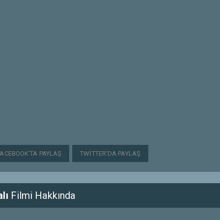
FACEBOOK'TA PAYLAŞ
TWITTER'DA PAYLAŞ
lı
Filmi Hakkında