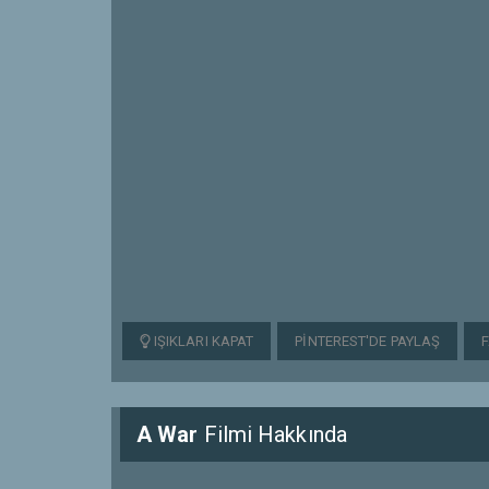
IŞIKLARI KAPAT
PINTEREST'DE PAYLAŞ
A War
Filmi Hakkında