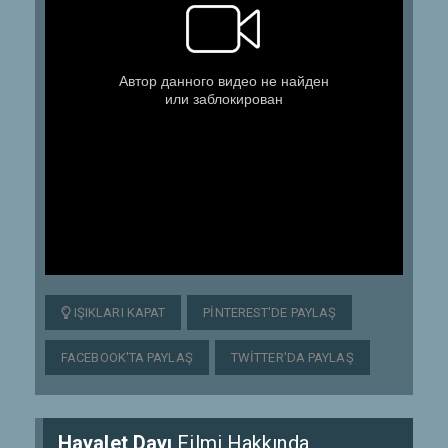
IŞIKLARI KAPAT
PINTEREST'DE PAYLAŞ
FACEBOOK'TA PAYLAŞ
TWITTER'DA PAYLAŞ
Hayalet Dayı
Filmi Hakkında