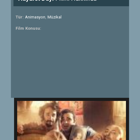
Tür:
Animasyon
,
Müzikal
Film Konusu: