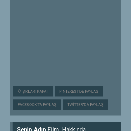
IŞIKLARI KAPAT
PINTEREST'DE PAYLAŞ
FACEBOOK'TA PAYLAŞ
TWITTER'DA PAYLAŞ
Senin Adın
Filmi Hakkında