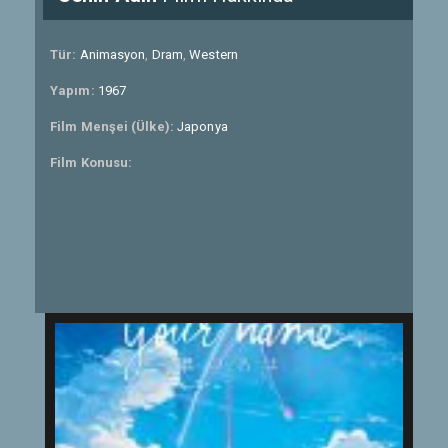
Tür:
Animasyon
,
Dram
,
Western
Yapım:
1967
Film Menşei (Ülke):
Japonya
Film Konusu: