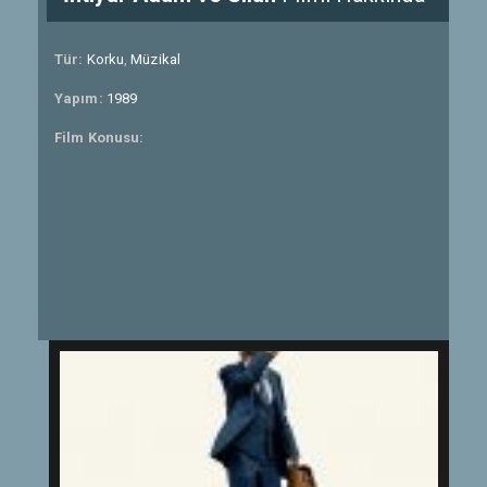
Tür:
Korku
,
Müzikal
Yapım:
1989
Film Konusu: