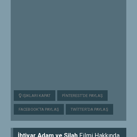
IŞIKLARI KAPAT
PINTEREST'DE PAYLAŞ
FACEBOOK'TA PAYLAŞ
TWITTER'DA PAYLAŞ
İhtiyar Adam ve Silah
Filmi Hakkında