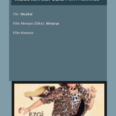
Tür:
Müzikal
Film Menşei (Ülke):
Almanya
Film Konusu: