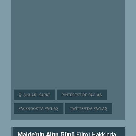
IŞIKLARI KAPAT
PINTEREST'DE PAYLAŞ
FACEBOOK'TA PAYLAŞ
TWITTER'DA PAYLAŞ
Maide’nin Altın Günü
Filmi Hakkında