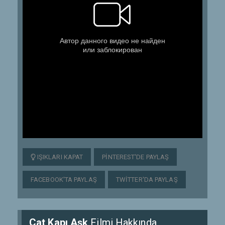
IŞIKLARI KAPAT
PINTEREST'DE PAYLAŞ
FACEBOOK'TA PAYLAŞ
TWITTER'DA PAYLAŞ
Çat Kapı Aşk
Filmi Hakkında