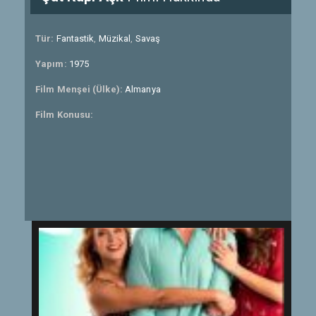
Tür:
Fantastik
,
Müzikal
,
Savaş
Yapım:
1975
Film Menşei (Ülke):
Almanya
Film Konusu: