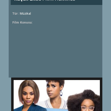
Tür:
Müzikal
Film Konusu: