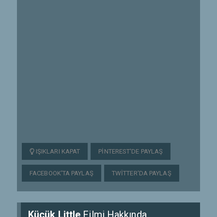
IŞIKLARI KAPAT
PINTEREST'DE PAYLAŞ
FACEBOOK'TA PAYLAŞ
TWITTER'DA PAYLAŞ
Küçük Little
Filmi Hakkında