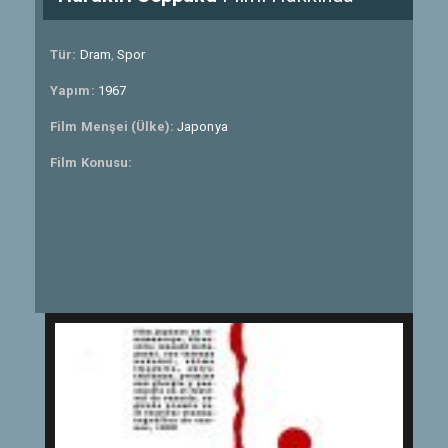
Tür:
Dram
,
Spor
Yapım:
1967
Film Menşei (Ülke):
Japonya
Film Konusu: