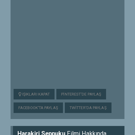
IŞIKLARI KAPAT
PINTEREST'DE PAYLAŞ
FACEBOOK'TA PAYLAŞ
TWITTER'DA PAYLAŞ
Harakiri Seppuku
Filmi Hakkında