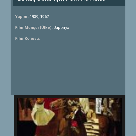
Yapım:
1939
,
1967
Film Menşei (Ülke):
Japonya
Film Konusu: