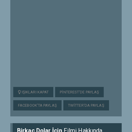
IŞIKLARI KAPAT
PINTEREST'DE PAYLAŞ
FACEBOOK'TA PAYLAŞ
TWITTER'DA PAYLAŞ
Birkaç Dolar İçin
Filmi Hakkında