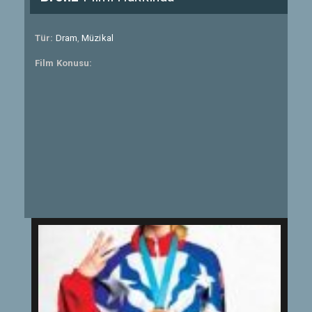
Tür:
Dram
,
Müzikal
Film Konusu: