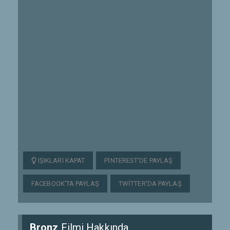
IŞIKLARI KAPAT
PINTEREST'DE PAYLAŞ
FACEBOOK'TA PAYLAŞ
TWITTER'DA PAYLAŞ
Bronz
Filmi Hakkında