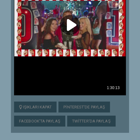
IŞIKLARI KAPAT
PINTEREST'DE PAYLAŞ
FACEBOOK'TA PAYLAŞ
TWITTER'DA PAYLAŞ