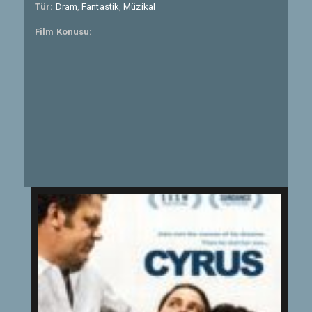
Tür:
Dram
,
Fantastik
,
Müzikal
Film Konusu: