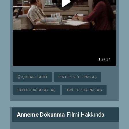
IŞIKLARI KAPAT
PINTEREST'DE PAYLAŞ
FACEBOOK'TA PAYLAŞ
TWITTER'DA PAYLAŞ
Anneme Dokunma
Filmi Hakkında