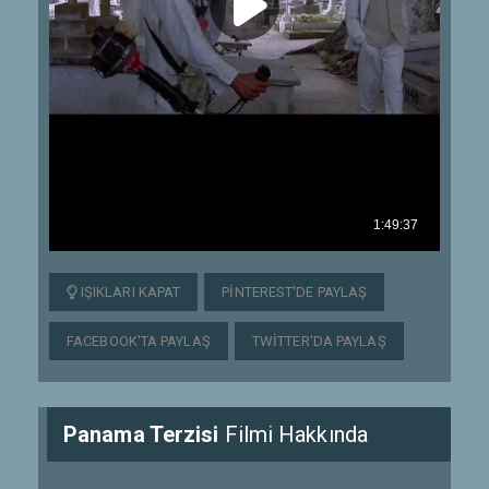
IŞIKLARI KAPAT
PINTEREST'DE PAYLAŞ
FACEBOOK'TA PAYLAŞ
TWITTER'DA PAYLAŞ
Panama Terzisi
Filmi Hakkında