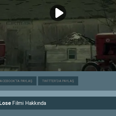
FACEBOOK'TA PAYLAŞ
TWITTER'DA PAYLAŞ
 Lose
Filmi Hakkında