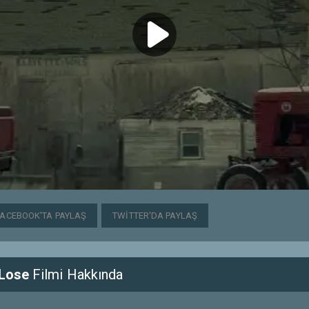
FACEBOOK'TA PAYLAŞ
TWITTER'DA PAYLAŞ
 Lose
Filmi Hakkında