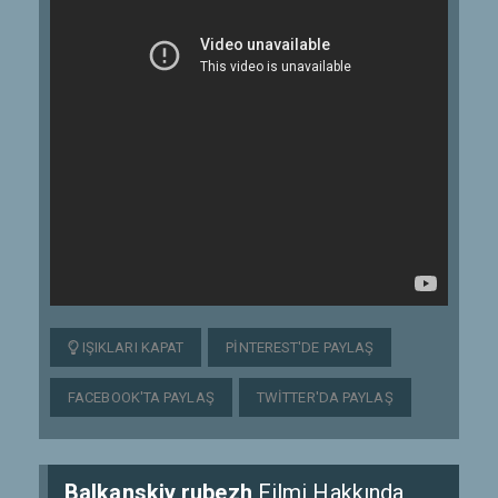
IŞIKLARI KAPAT
PINTEREST'DE PAYLAŞ
FACEBOOK'TA PAYLAŞ
TWITTER'DA PAYLAŞ
Balkanskiy rubezh
Filmi Hakkında