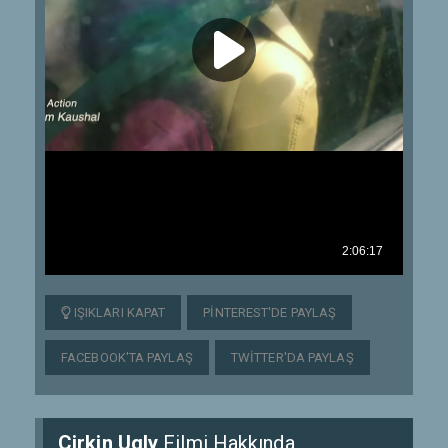
IŞIKLARI KAPAT
PINTEREST'DE PAYLAŞ
FACEBOOK'TA PAYLAŞ
TWITTER'DA PAYLAŞ
Çirkin Ugly
Filmi Hakkında