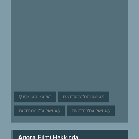
IŞIKLARI KAPAT
PINTEREST'DE PAYLAŞ
FACEBOOK'TA PAYLAŞ
TWITTER'DA PAYLAŞ
Agora
Filmi Hakkında