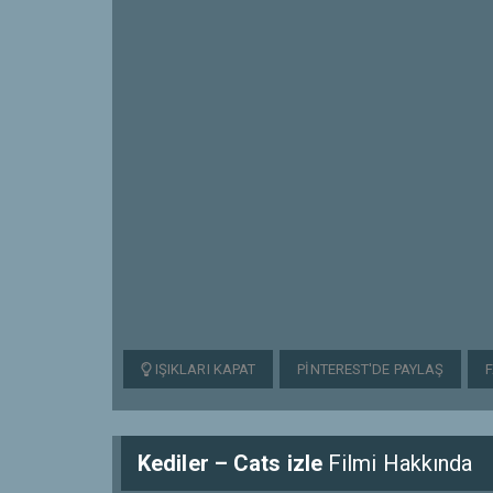
IŞIKLARI KAPAT
PINTEREST'DE PAYLAŞ
Kediler – Cats izle
Filmi Hakkında