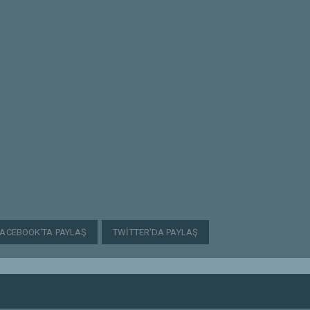
FACEBOOK'TA PAYLAŞ
TWITTER'DA PAYLAŞ