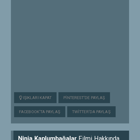
IŞIKLARI KAPAT
PINTEREST'DE PAYLAŞ
FACEBOOK'TA PAYLAŞ
TWITTER'DA PAYLAŞ
Ninja Kaplumbağalar
Filmi Hakkında