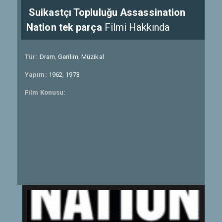
Suikastçı Topluluğu Assassination
Nation tek parça
Filmi Hakkında
Tür:
Dram
,
Gerilim
,
Müzikal
Yapım:
1962
,
1973
Film Konusu: