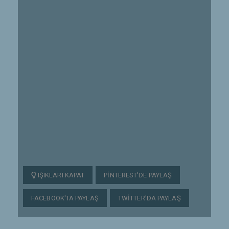
IŞIKLARI KAPAT
PINTEREST'DE PAYLAŞ
FACEBOOK'TA PAYLAŞ
TWITTER'DA PAYLAŞ