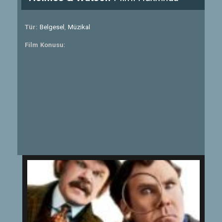
Tür:
Belgesel
,
Müzikal
Film Konusu: