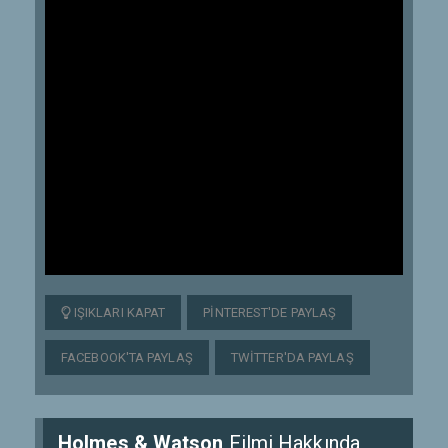
IŞIKLARI KAPAT
PINTEREST'DE PAYLAŞ
FACEBOOK'TA PAYLAŞ
TWITTER'DA PAYLAŞ
Holmes & Watson
Filmi Hakkında