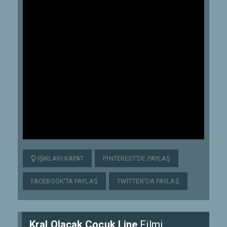
IŞIKLARI KAPAT
PINTEREST'DE PAYLAŞ
FACEBOOK'TA PAYLAŞ
TWITTER'DA PAYLAŞ
Kral Olacak Çocuk Line
Filmi