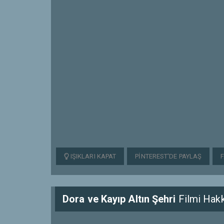
IŞIKLARI KAPAT
PINTEREST'DE PAYLAŞ
Dora ve Kayıp Altın Şehri
Filmi Hak