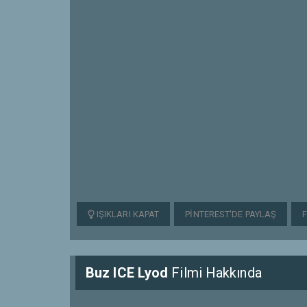
IŞIKLARI KAPAT
PINTEREST'DE PAYLAŞ
Buz ICE Lyod
Filmi Hakkında