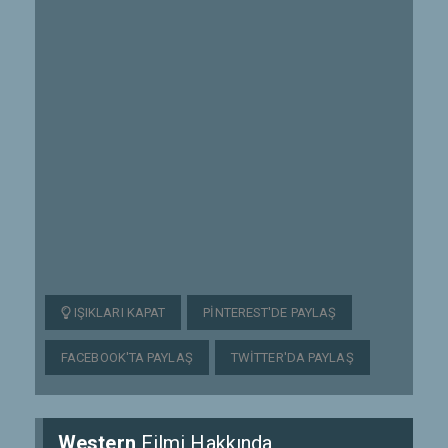
IŞIKLARI KAPAT
PINTEREST'DE PAYLAŞ
FACEBOOK'TA PAYLAŞ
TWITTER'DA PAYLAŞ
Western
Filmi Hakkında