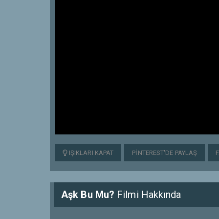
IŞIKLARI KAPAT
PINTEREST'DE PAYLAŞ
Aşk Bu Mu?
Filmi Hakkında