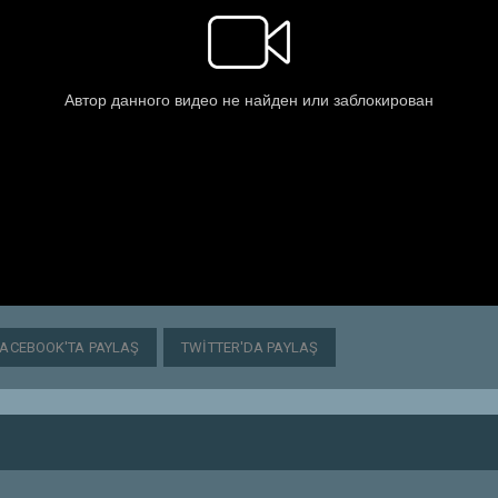
FACEBOOK'TA PAYLAŞ
TWITTER'DA PAYLAŞ