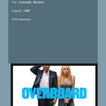
Tür:
Fantastik
,
Müzikal
Yapım:
1989
Film Konusu: