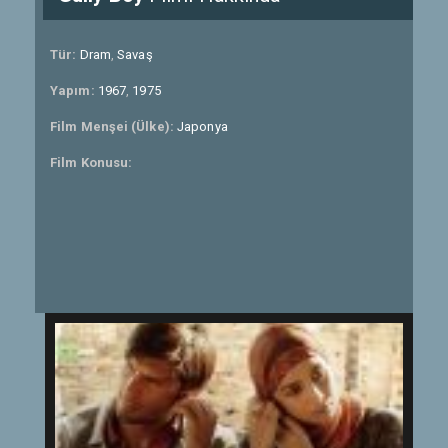
Tür:
Dram
,
Savaş
Yapım:
1967
,
1975
Film Menşei (Ülke):
Japonya
Film Konusu: