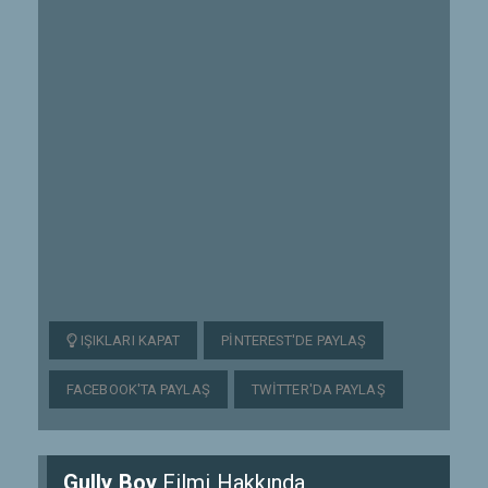
IŞIKLARI KAPAT
PINTEREST'DE PAYLAŞ
FACEBOOK'TA PAYLAŞ
TWITTER'DA PAYLAŞ
Gully Boy
Filmi Hakkında